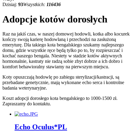
Dzisiaj:
93
Wszystkich:
116436
Adopcje kotów dorosłych
Raz na jakiś czas, w naszej domowej hodowli, kotka albo kocurek
kończy swoją karierę hodowlaną i przechodzi na zasłużoną
emeryturę. Dla takiego kota bengalskiego szukamy najlepszego
domu, gdzie wszystkie ręce będą tylko po to, by rozpieszczać i
kochać naszego bengala. Niestety w stadzie kotów aktywnych
hormonalnie, kastraty nie radzą sobie zbyt dobrze a ich dobro i
komfort behawioralny stawiamy na pierwszym miejscu.
Koty opuszczają hodowlę po zabiegu sterylizacji/kastracji, są
przebadane genetycznie, mają wykonane echo serca i kontrolne
badania weterynaryjne.
Koszt adopcji dorosłego kota bengalskiego to 1000-1500 zł.
Zapraszamy do kontaktu.
Echo Oculus*PL